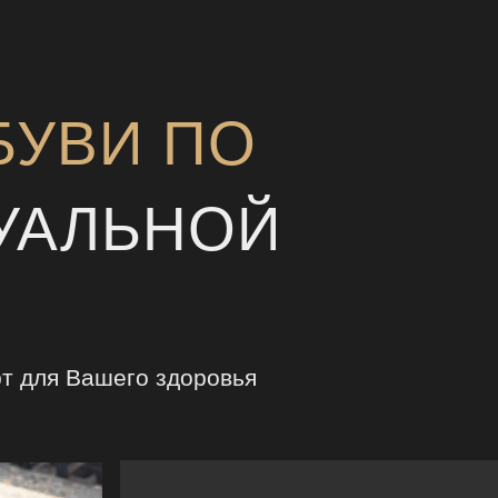
БУВИ ПО
УАЛЬНОЙ
т для Вашего здоровья