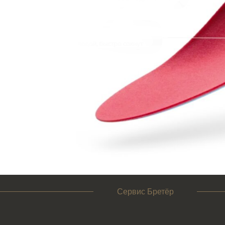
Сервис Бретёр