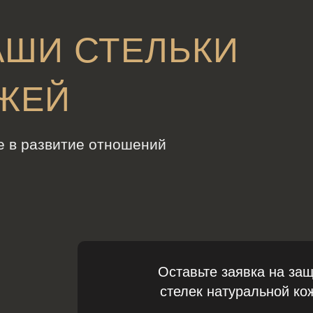
АШИ СТЕЛЬКИ
ОЖЕЙ
ие в развитие отношений
Оставьте заявка на за
стелек натуральной ко