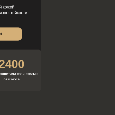
ой кожей
 изностойкости
И
2400
защитили свои стельки
от износа