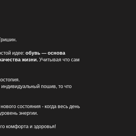
Гришин.
остой идее:
обувь — основа
качества жизни.
Учитывая что сам
костопия.
о индивидуальный пошив, то что
нового состояния - когда весь день
уровень энергии.
го комфорта и здоровья!